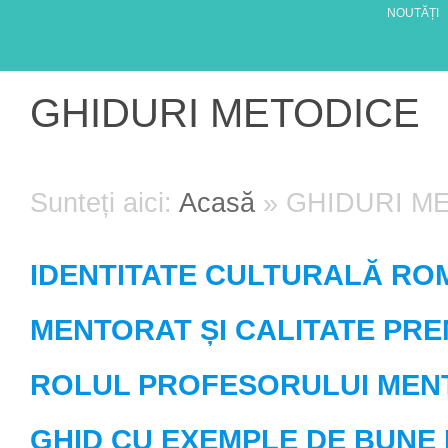
NOUTĂȚI
GHIDURI METODICE
Sunteți aici:
Acasă
»
GHIDURI M
IDENTITATE CULTURALĂ R
MENTORAT ȘI CALITATE PRE
ROLUL PROFESORULUI MENT
GHID CU EXEMPLE DE BUNE 