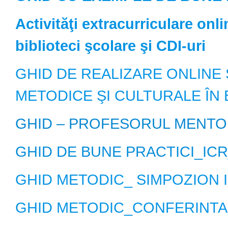
Activităţi extracurriculare onl
biblioteci şcolare şi CDI-uri
GHID DE REALIZARE ONLINE Ş
METODICE ŞI CULTURALE ÎN 
GHID – PROFESORUL MENTO
GHID DE BUNE PRACTICI_ICR
GHID METODIC_ SIMPOZION 
GHID METODIC_CONFERINTA 