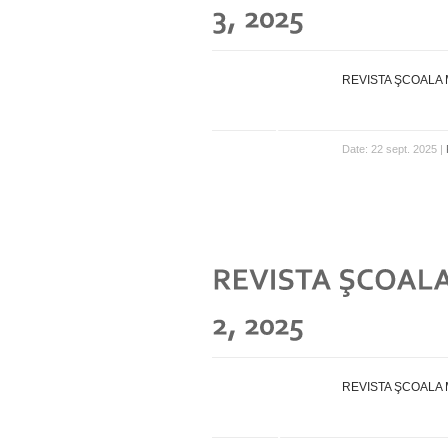
REVISTA ŞCOALA M
Date: 22 sept. 2025 |
REVISTA ŞCOALA M