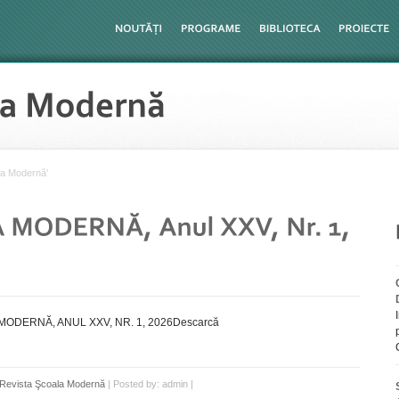
la Modernă'
MODERNĂ, ANUL XXV, NR. 1, 2026Descarcă
Revista Şcoala Modernă
| Posted by: admin |