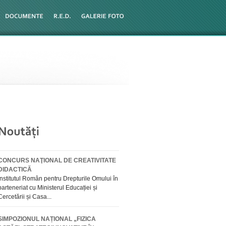
CONCURS NAŢIONAL DE CREATIVITATE
DIDACTICĂ
Institutul Român pentru Drepturile Omului în
parteneriat cu Ministerul Educației și
Cercetării și Casa...
SIMPOZIONUL NAȚIONAL „FIZICA