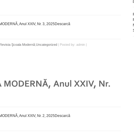
ODERNĂ, Anul XXIV, Nr. 3, 2025Descarcă
Revista Şcoala Modernă
,
Uncategorized
| Posted by: admin |
ODERNĂ, Anul XXIV, Nr. 2, 2025Descarcă