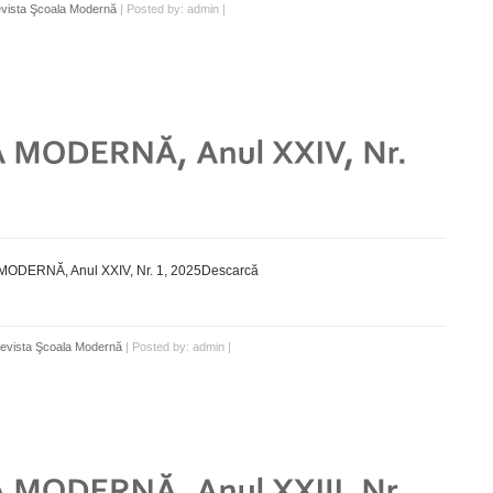
vista Şcoala Modernă
| Posted by: admin |
ODERNĂ, Anul XXIV, Nr. 1, 2025Descarcă
evista Şcoala Modernă
| Posted by: admin |