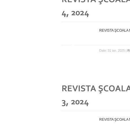
REVISTA ŞCOALA MO
Date: 31 ian. 2025 |
R
REVISTA ŞCOALA MO