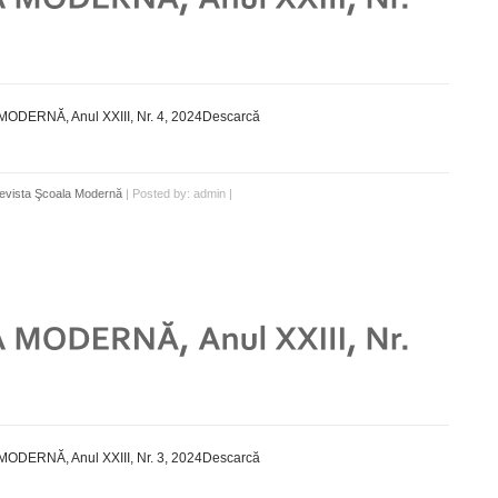
DERNĂ, Anul XXIII, Nr. 4, 2024Descarcă
evista Şcoala Modernă
| Posted by: admin |
DERNĂ, Anul XXIII, Nr. 3, 2024Descarcă