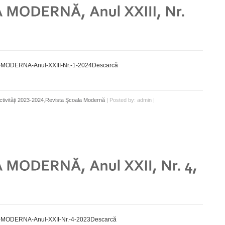
ODERNA-Anul-XXIII-Nr.-1-2024Descarcă
ctivităţi 2023-2024
,
Revista Şcoala Modernă
| Posted by: admin |
MODERNA-Anul-XXII-Nr.-4-2023Descarcă