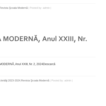
Revista Şcoala Modernă
| Posted by: admin |
DERNĂ, Anul XXIII, Nr. 2, 2024Descarcă
ctivităţi 2023-2024
,
Revista Şcoala Modernă
| Posted by: admin |