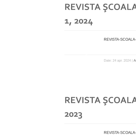
REVISTA-SCOALA-M
Date: 24 apr. 2024 |
A
REVISTA-SCOALA-