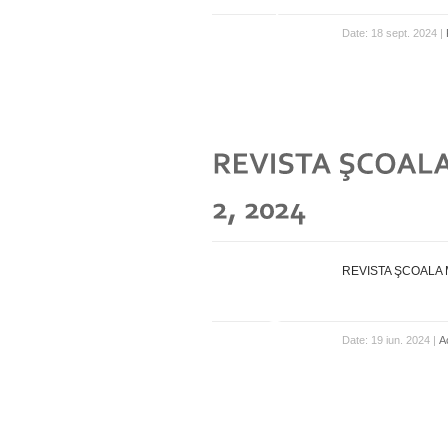
Date: 18 sept. 2024 |
REVISTA ŞCOALA MO
Date: 19 iun. 2024 |
A