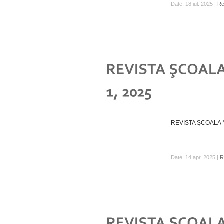
Date: 18 iul. 2025 |
Re
REVISTA ŞCOALA M
Date: 14 apr. 2025 |
R