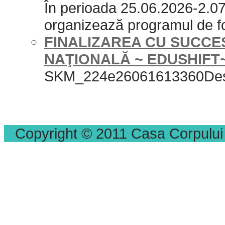
În perioada 25.06.2026-2.0
organizează programul de
FINALIZAREA CU SUCCE
NAŢIONALĂ ~ EDUSHIFT
SKM_224e26061613360De
Copyright © 2011 Casa Corpului