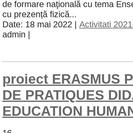
de formare naţională cu tema Ens
cu prezență fizică...
Date: 18 mai 2022 |
Activitati 202
admin |
proiect ERASMUS 
DE PRATIQUES DI
EDUCATION HUMA
16