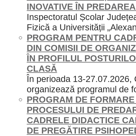
INOVATIVE ÎN PREDAREA
Inspectoratul Școlar Județe
Fizică a Universității „Alexan
PROGRAM PENTRU CADR
DIN COMISII DE ORGAN
ÎN PROFILUL POSTURILO
CLASĂ
În perioada 13-27.07.2026,
organizează programul de f
PROGRAM DE FORMARE 
PROCESULUI DE PREDA
CADRELE DIDACTICE CA
DE PREGĂTIRE PSIHOP