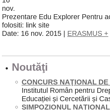
nov.
Prezentare Edu Explorer Pentru ac
folositi: link site
Date: 16 nov. 2015 |
ERASMUS +
Noutăţi
CONCURS NAŢIONAL DE 
Institutul Român pentru Drep
Educației și Cercetării și Cas
SIMPOZIONUL NAȚIONAL 