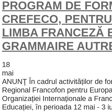
PROGRAM DE FOR
CREFECO, PENTRU
LIMBA FRANCEZĂ 
GRAMMAIRE AUTR
18
mai
ANUNŢ În cadrul activităților de f
Regional Francofon pentru Europa
Organizației Internaționale a Franc
Educației, în perioada 12 mai - 3 