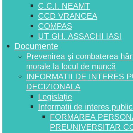
C.C.I. NEAMT
CCD VRANCEA
COMPAS
UT GH. ASSACHI IASI
Documente
Prevenirea şi combaterea hărţui
morale la locul de muncă
INFORMATII DE INTERES 
DECIZIONALA
Legislaţie
Informatii de interes public
FORMAREA PERSONA
PREUNIVERSITAR C