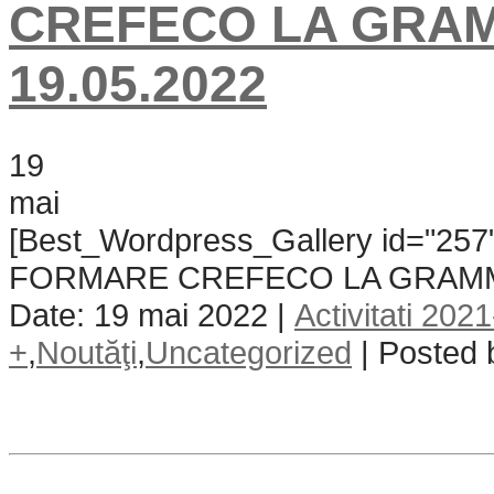
CREFECO LA GRA
19.05.2022
19
mai
[Best_Wordpress_Gallery id="25
FORMARE CREFECO LA GRAMMA
Date: 19 mai 2022 |
Activitati 202
+
,
Noutăţi
,
Uncategorized
| Posted 