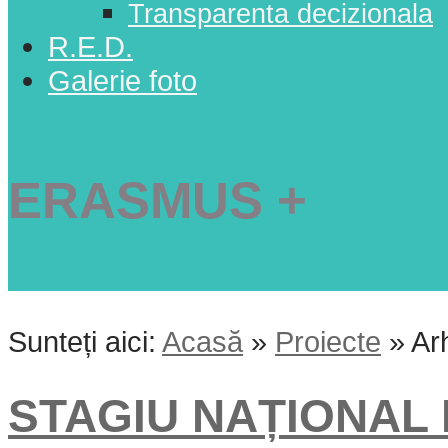
Transparenta decizionala
R.E.D.
Galerie foto
ERASMUS +
Sunteți aici:
Acasă
»
Proiecte
»
Ar
STAGIU NAȚIONAL