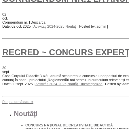
02
oct.
Corrigendum nr. 1Descarcă
Date: 02 oct. 2025 |
Activităţi 2024-2025
,
Noutăţi
| Posted by: admin |
RECRED ~ CONCURS EXPERŢ
30
sept.
Casa Corpului Didactic Buzău anunță scoaterea la concurs a unor posturi de experți
comun) în cadrul proiectului „Reglementări noi pentru un curriculum relevant și
Date: 30 sept. 2025 |
Activităţi 2024-2025
,
Noutăţi
,
Uncategorized
| Posted by: adm
Pagina următoare »
Noutăţi
CONCURS NAŢIONAL DE CREATIVITATE DIDACTICĂ