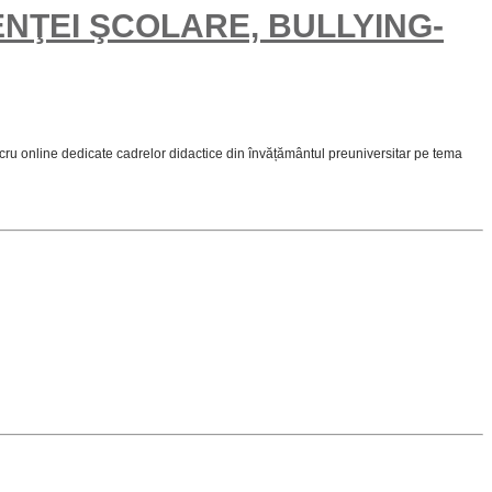
NŢEI ŞCOLARE, BULLYING-
u online dedicate cadrelor didactice din învățământul preuniversitar pe tema