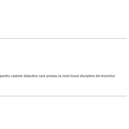
ntru cadrele didactice care predau la nivel liceal discipline din trunchiul