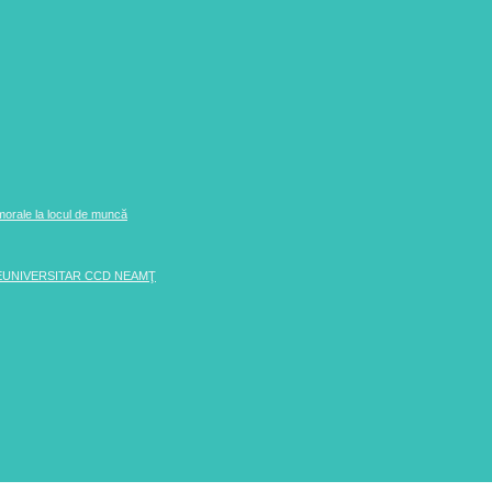
 morale la locul de muncă
EUNIVERSITAR CCD NEAMŢ