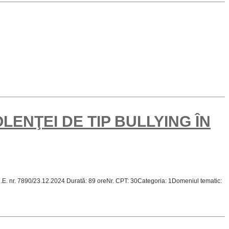
ENŢEI DE TIP BULLYING ÎN
.M.E. nr. 7890/23.12.2024 Durată: 89 oreNr. CPT: 30Categoria: 1Domeniul tematic: