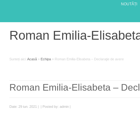
NOUTĂȚI
Roman Emilia-Elisabeta
Sunteți aici:
Acasă
»
Echipa
»
Roman Emilia-Elisabeta – Declaraţie de avere
Roman Emilia-Elisabeta – Decl
Date: 29 iun. 2021 | | Posted by: admin |