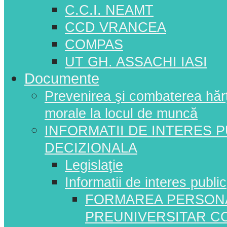
C.C.I. NEAMT
CCD VRANCEA
COMPAS
UT GH. ASSACHI IASI
Documente
Prevenirea şi combaterea hărţui
morale la locul de muncă
INFORMATII DE INTERES 
DECIZIONALA
Legislaţie
Informatii de interes public
FORMAREA PERSONA
PREUNIVERSITAR C