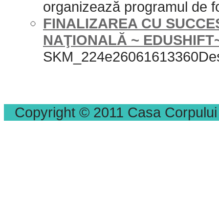
organizează programul de
FINALIZAREA CU SUCCE
NAŢIONALĂ ~ EDUSHIFT
SKM_224e26061613360De
Copyright © 2011 Casa Corpului