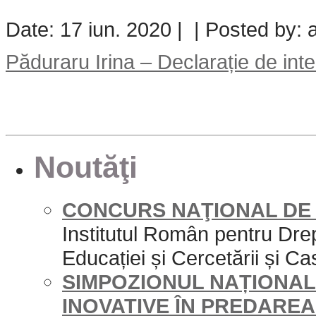
Date: 17 iun. 2020 | | Posted by: 
Păduraru Irina – Declarație de int
Noutăţi
CONCURS NAŢIONAL DE 
Institutul Român pentru Drep
Educației și Cercetării și Cas
SIMPOZIONUL NAȚIONAL 
INOVATIVE ÎN PREDAREA