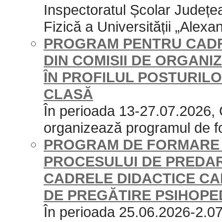
Inspectoratul Școlar Județe
Fizică a Universității „Alexan
PROGRAM PENTRU CADR
DIN COMISII DE ORGAN
ÎN PROFILUL POSTURILO
CLASĂ
În perioada 13-27.07.2026,
organizează programul de f
PROGRAM DE FORMARE 
PROCESULUI DE PREDA
CADRELE DIDACTICE CA
DE PREGĂTIRE PSIHOP
În perioada 25.06.2026-2.0