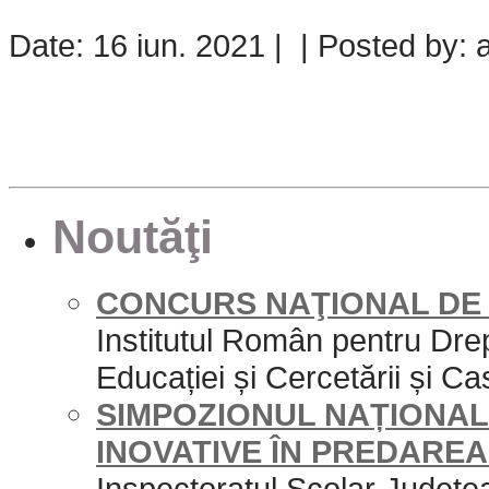
Date: 16 iun. 2021 | | Posted by: 
Noutăţi
CONCURS NAŢIONAL DE 
Institutul Român pentru Drep
Educației și Cercetării și Cas
SIMPOZIONUL NAȚIONAL 
INOVATIVE ÎN PREDAREA
Inspectoratul Școlar Județe