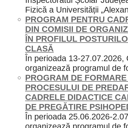
Fizică a Universității „Alexan
PROGRAM PENTRU CADR
DIN COMISII DE ORGAN
ÎN PROFILUL POSTURILO
CLASĂ
În perioada 13-27.07.2026,
organizează programul de f
PROGRAM DE FORMARE 
PROCESULUI DE PREDA
CADRELE DIDACTICE CA
DE PREGĂTIRE PSIHOP
În perioada 25.06.2026-2.0
organizează programul de