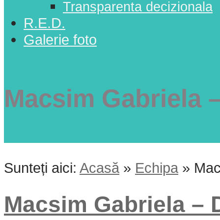
Transparenta decizionala
R.E.D.
Galerie foto
Macsim Gabriela –
Sunteți aici:
Acasă
»
Echipa
»
Mac
Macsim Gabriela – D