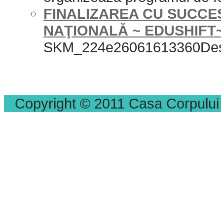
FINALIZAREA CU SUCCE
NAŢIONALĂ ~ EDUSHIFT
SKM_224e26061613360De
Copyright © 2011 Casa Corpului