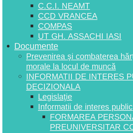
C.C.I. NEAMT
CCD VRANCEA
COMPAS
UT GH. ASSACHI IASI
Documente
Prevenirea şi combaterea hărţui
morale la locul de muncă
INFORMATII DE INTERES 
DECIZIONALA
Legislaţie
Informatii de interes public
FORMAREA PERSONA
PREUNIVERSITAR C