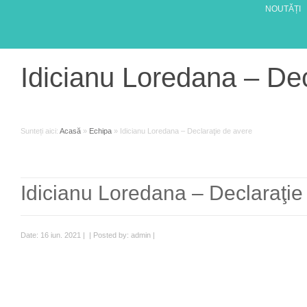
NOUTĂȚI
Idicianu Loredana – Dec
Sunteți aici:
Acasă
»
Echipa
»
Idicianu Loredana – Declaraţie de avere
Idicianu Loredana – Declaraţie
Date: 16 iun. 2021 | | Posted by: admin |