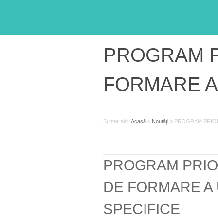
PROGRAM P
FORMARE A
Sunteți aici:
Acasă
»
Noutăţi
»
PROGRAM PRIOR
PROGRAM PRIO
DE FORMARE A
SPECIFICE