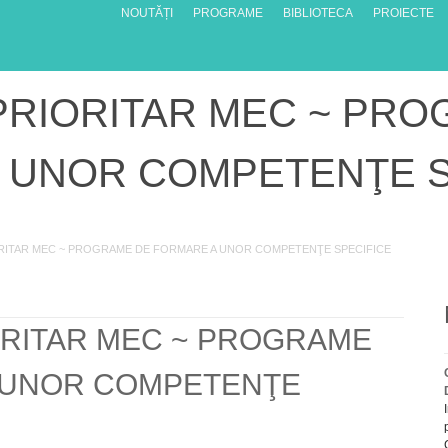
NOUTĂȚI
PROGRAME
BIBLIOTECA
PROIECTE
RIORITAR MEC ~ PRO
 UNOR COMPETENŢE S
ITAR MEC ~ PROGRAME DE FORMARE A UNOR COMPETENŢE SPECIFICE
RITAR MEC ~ PROGRAME
 UNOR COMPETENŢE