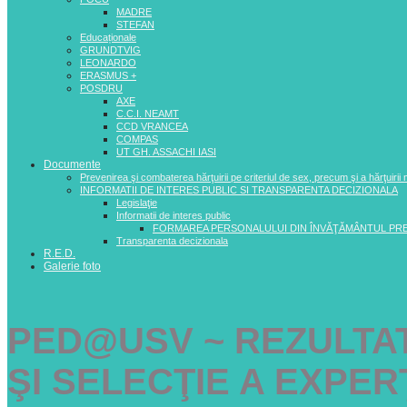
MADRE
STEFAN
Educaționale
GRUNDTVIG
LEONARDO
ERASMUS +
POSDRU
AXE
C.C.I. NEAMT
CCD VRANCEA
COMPAS
UT GH. ASSACHI IASI
Documente
Prevenirea şi combaterea hărţuirii pe criteriul de sex, precum şi a hărţuirii
INFORMATII DE INTERES PUBLIC SI TRANSPARENTA DECIZIONALA
Legislaţie
Informatii de interes public
FORMAREA PERSONALULUI DIN ÎNVĂŢĂMÂNTUL PR
Transparenta decizionala
R.E.D.
Galerie foto
PED@USV ~ REZULTA
ŞI SELECŢIE A EXPER