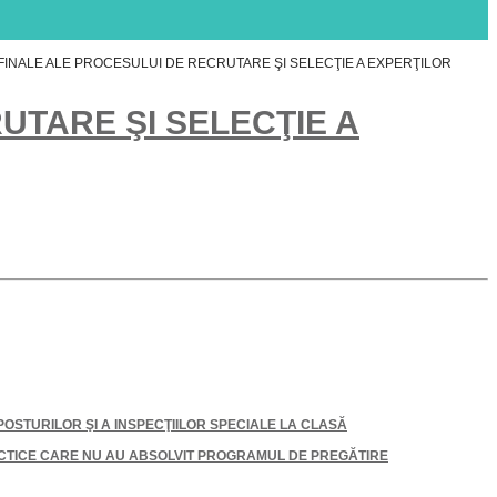
INALE ALE PROCESULUI DE RECRUTARE ŞI SELECŢIE A EXPERŢILOR
UTARE ŞI SELECŢIE A
OSTURILOR ŞI A INSPECŢIILOR SPECIALE LA CLASĂ
TICE CARE NU AU ABSOLVIT PROGRAMUL DE PREGĂTIRE