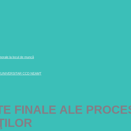
 morale la locul de muncă
EUNIVERSITAR CCD NEAMŢ
TE FINALE ALE PROCE
ŢILOR