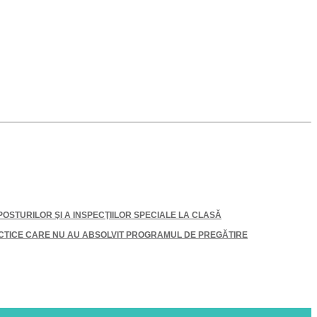
OSTURILOR ŞI A INSPECŢIILOR SPECIALE LA CLASĂ
TICE CARE NU AU ABSOLVIT PROGRAMUL DE PREGĂTIRE