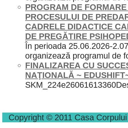
PROGRAM DE FORMARE 
PROCESULUI DE PREDA
CADRELE DIDACTICE CA
DE PREGĂTIRE PSIHOP
În perioada 25.06.2026-2.0
organizează programul de
FINALIZAREA CU SUCCE
NAŢIONALĂ ~ EDUSHIFT
SKM_224e26061613360De
Copyright © 2011 Casa Corpului