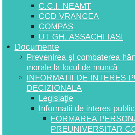
C.C.I. NEAMT
CCD VRANCEA
COMPAS
UT GH. ASSACHI IASI
Documente
Prevenirea şi combaterea hărţui
morale la locul de muncă
INFORMATII DE INTERES 
DECIZIONALA
Legislaţie
Informatii de interes public
FORMAREA PERSONA
PREUNIVERSITAR C