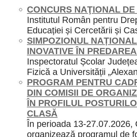
CONCURS NAŢIONAL DE 
Institutul Român pentru Drep
Educației și Cercetării și Cas
SIMPOZIONUL NAȚIONAL 
INOVATIVE ÎN PREDAREA
Inspectoratul Școlar Județe
Fizică a Universității „Alexan
PROGRAM PENTRU CADR
DIN COMISII DE ORGAN
ÎN PROFILUL POSTURILO
CLASĂ
În perioada 13-27.07.2026,
organizează programul de f