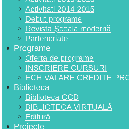
Activitati 2014-2015
Debut programe
Revista Şcoala modernă
Parteneriate
Programe
Oferta de programe
ÎNSCRIERE CURSURI
ECHIVALARE CREDITE PR
Biblioteca
Biblioteca CCD
BIBLIOTECA VIRTUALĂ
Editură
Proiecte