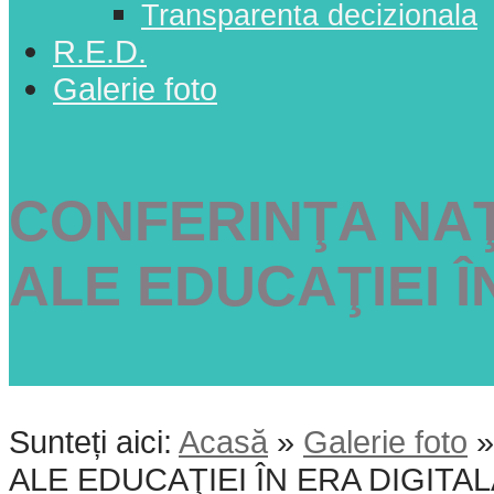
Transparenta decizionala
R.E.D.
Galerie foto
CONFERINŢA NA
ALE EDUCAŢIEI Î
Sunteți aici:
Acasă
»
Galerie foto
ALE EDUCAŢIEI ÎN ERA DIGITA