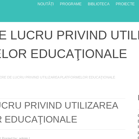
NOUTĂȚI
PROGRAME
BIBLIOTECA
PROIECTE
E LUCRU PRIVIND UTI
LOR EDUCAŢIONALE
IERE DE LUCRU PRIVIND UTILIZAREA PLATFORMELOR EDUCAŢIONALE
UCRU PRIVIND UTILIZAREA
 EDUCAŢIONALE
| Posted by: admin |