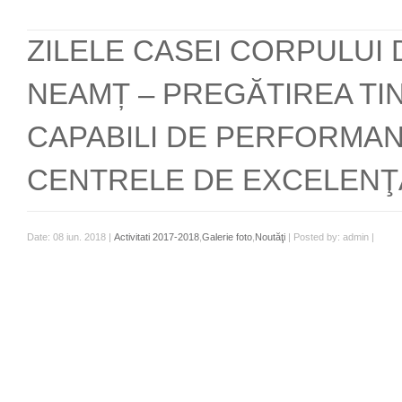
ZILELE CASEI CORPULUI 
NEAMȚ – PREGĂTIREA TI
CAPABILI DE PERFORMAN
CENTRELE DE EXCELENŢ
Date: 08 iun. 2018 |
Activitati 2017-2018
,
Galerie foto
,
Noutăţi
| Posted by: admin |