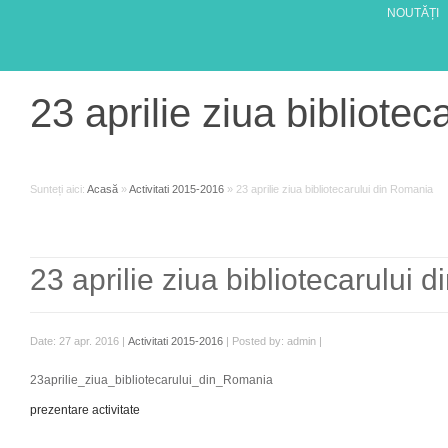
NOUTĂȚI
23 aprilie ziua bibliote
Sunteți aici:
Acasă
»
Activitati 2015-2016
»
23 aprilie ziua bibliotecarului din Romania
23 aprilie ziua bibliotecarului
Date: 27 apr. 2016 |
Activitati 2015-2016
| Posted by: admin |
23aprilie_ziua_bibliotecarului_din_Romania
prezentare activitate